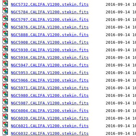
NGC5732.CALIFA.V1200.stekin.fits
NGC5784.CALIFA.V1200.stekin.fits
NGC5797.CALIFA.V1200.stekin.fits
NGC5876.CALIFA.V1200.stekin.fits
NGC5888.CALIFA.V1200.stekin.fits
NGC5908.CALIFA.V1200.stekin.fits
NGC5930.CALIFA.V1200.stekin.fits
NGC5934.CALIFA.V1200.stekin.fits
NGC5947.CALIFA.V1200.stekin.fits
NGC5953.CALIFA.V1200.stekin.fits
NGC5966.CALIFA.V1200.stekin.fits
NGC5971.CALIFA.V1200.stekin.fits
NGC5980.CALIFA.V1200.stekin.fits
NGC5987.CALIFA.V1200.stekin.fits
NGC6004.CALIFA.V1200.stekin.fits
NGC6020.CALIFA.V1200.stekin.fits
NGC6021.CALIFA.V1200.stekin.fits
NGC6032.CALIFA.V1200.stekin.fits