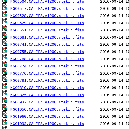
NGC0504.CALIFA.V1200.stekin.fits
NGC0517.CALIFA.V1200.stekin.fits
NGC0528.CALIFA.V1200.stekin.fits
NGC0529.CALIFA.V1200.stekin.fits
NGC0551.CALIFA.V1200.stekin.fits
NGC0681.CALIFA.V1200.stekin.fits
NGC0741.CALIFA.V1200.stekin.fits
NGC0755.CALIFA.V1200.stekin.fits
NGC0768.CALIFA.V1200.stekin.fits
NGC0774.CALIFA.V1200.stekin.fits
NGC0776.CALIFA.V1200.stekin.fits
NGC0781.CALIFA.V1200.stekin.fits
NGC0810.CALIFA.V1200.stekin.fits
NGC0825.CALIFA.V1200.stekin.fits
NGC0932.CALIFA.V1200.stekin.fits
NGC1056.CALIFA.V1200.stekin.fits
NGC1060.CALIFA.V1200.stekin.fits
NGC1093.CALIFA.V1200.stekin.fits