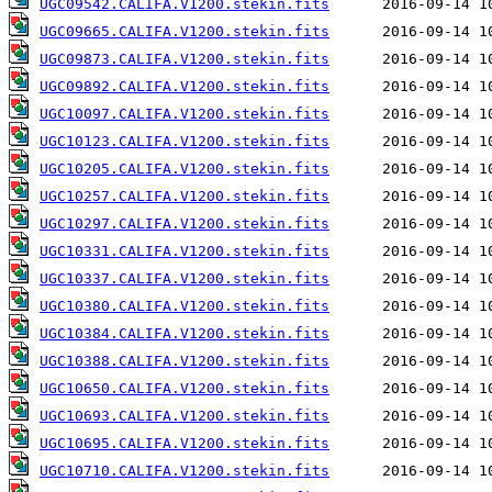
UGC09542.CALIFA.V1200.stekin.fits
UGC09665.CALIFA.V1200.stekin.fits
UGC09873.CALIFA.V1200.stekin.fits
UGC09892.CALIFA.V1200.stekin.fits
UGC10097.CALIFA.V1200.stekin.fits
UGC10123.CALIFA.V1200.stekin.fits
UGC10205.CALIFA.V1200.stekin.fits
UGC10257.CALIFA.V1200.stekin.fits
UGC10297.CALIFA.V1200.stekin.fits
UGC10331.CALIFA.V1200.stekin.fits
UGC10337.CALIFA.V1200.stekin.fits
UGC10380.CALIFA.V1200.stekin.fits
UGC10384.CALIFA.V1200.stekin.fits
UGC10388.CALIFA.V1200.stekin.fits
UGC10650.CALIFA.V1200.stekin.fits
UGC10693.CALIFA.V1200.stekin.fits
UGC10695.CALIFA.V1200.stekin.fits
UGC10710.CALIFA.V1200.stekin.fits