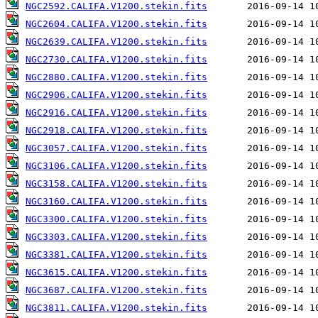
NGC2592.CALIFA.V1200.stekin.fits
NGC2604.CALIFA.V1200.stekin.fits
NGC2639.CALIFA.V1200.stekin.fits
NGC2730.CALIFA.V1200.stekin.fits
NGC2880.CALIFA.V1200.stekin.fits
NGC2906.CALIFA.V1200.stekin.fits
NGC2916.CALIFA.V1200.stekin.fits
NGC2918.CALIFA.V1200.stekin.fits
NGC3057.CALIFA.V1200.stekin.fits
NGC3106.CALIFA.V1200.stekin.fits
NGC3158.CALIFA.V1200.stekin.fits
NGC3160.CALIFA.V1200.stekin.fits
NGC3300.CALIFA.V1200.stekin.fits
NGC3303.CALIFA.V1200.stekin.fits
NGC3381.CALIFA.V1200.stekin.fits
NGC3615.CALIFA.V1200.stekin.fits
NGC3687.CALIFA.V1200.stekin.fits
NGC3811.CALIFA.V1200.stekin.fits