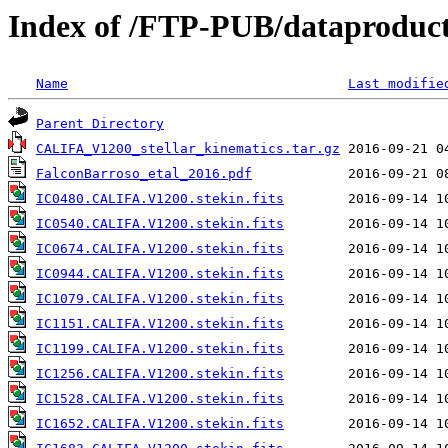
Index of /FTP-PUB/dataproduct
Name
Last modifie
Parent Directory
CALIFA_V1200_stellar_kinematics.tar.gz
FalconBarroso_etal_2016.pdf
IC0480.CALIFA.V1200.stekin.fits
IC0540.CALIFA.V1200.stekin.fits
IC0674.CALIFA.V1200.stekin.fits
IC0944.CALIFA.V1200.stekin.fits
IC1079.CALIFA.V1200.stekin.fits
IC1151.CALIFA.V1200.stekin.fits
IC1199.CALIFA.V1200.stekin.fits
IC1256.CALIFA.V1200.stekin.fits
IC1528.CALIFA.V1200.stekin.fits
IC1652.CALIFA.V1200.stekin.fits