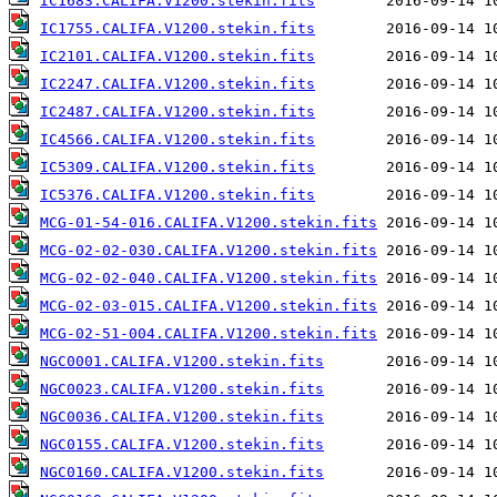
IC1683.CALIFA.V1200.stekin.fits
IC1755.CALIFA.V1200.stekin.fits
IC2101.CALIFA.V1200.stekin.fits
IC2247.CALIFA.V1200.stekin.fits
IC2487.CALIFA.V1200.stekin.fits
IC4566.CALIFA.V1200.stekin.fits
IC5309.CALIFA.V1200.stekin.fits
IC5376.CALIFA.V1200.stekin.fits
MCG-01-54-016.CALIFA.V1200.stekin.fits
MCG-02-02-030.CALIFA.V1200.stekin.fits
MCG-02-02-040.CALIFA.V1200.stekin.fits
MCG-02-03-015.CALIFA.V1200.stekin.fits
MCG-02-51-004.CALIFA.V1200.stekin.fits
NGC0001.CALIFA.V1200.stekin.fits
NGC0023.CALIFA.V1200.stekin.fits
NGC0036.CALIFA.V1200.stekin.fits
NGC0155.CALIFA.V1200.stekin.fits
NGC0160.CALIFA.V1200.stekin.fits