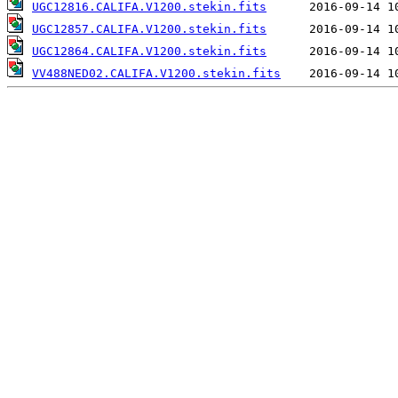
UGC12816.CALIFA.V1200.stekin.fits
UGC12857.CALIFA.V1200.stekin.fits
UGC12864.CALIFA.V1200.stekin.fits
VV488NED02.CALIFA.V1200.stekin.fits