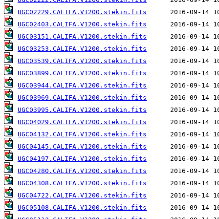
UGC02229.CALIFA.V1200.stekin.fits
UGC02403.CALIFA.V1200.stekin.fits
UGC03151.CALIFA.V1200.stekin.fits
UGC03253.CALIFA.V1200.stekin.fits
UGC03539.CALIFA.V1200.stekin.fits
UGC03899.CALIFA.V1200.stekin.fits
UGC03944.CALIFA.V1200.stekin.fits
UGC03969.CALIFA.V1200.stekin.fits
UGC03995.CALIFA.V1200.stekin.fits
UGC04029.CALIFA.V1200.stekin.fits
UGC04132.CALIFA.V1200.stekin.fits
UGC04145.CALIFA.V1200.stekin.fits
UGC04197.CALIFA.V1200.stekin.fits
UGC04280.CALIFA.V1200.stekin.fits
UGC04308.CALIFA.V1200.stekin.fits
UGC04722.CALIFA.V1200.stekin.fits
UGC05108.CALIFA.V1200.stekin.fits