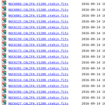
NGC6060.CALIFA.V1200.stekin.fits
NGC6063.CALIFA.V1200.stekin.fits
NGC6081.CALIFA.V1200.stekin.fits
NGC6125.CALIFA.V1200.stekin.fits
NGC6132.CALIFA.V1200.stekin.fits
NGC6146.CALIFA.V1200.stekin.fits
NGC6150.CALIFA.V1200.stekin.fits
NGC6168.CALIFA.V1200.stekin.fits
NGC6173.CALIFA.V1200.stekin.fits
NGC6186.CALIFA.V1200.stekin.fits
NGC6278.CALIFA.V1200.stekin.fits
NGC6301.CALIFA.V1200.stekin.fits
NGC6310.CALIFA.V1200.stekin.fits
NGC6314.CALIFA.V1200.stekin.fits
NGC6338.CALIFA.V1200.stekin.fits
NGC6394.CALIFA.V1200.stekin.fits
NGC6411.CALIFA.V1200.stekin.fits
NGC6427.CALIFA.V1200.stekin.fits