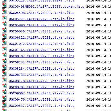
UGC05113.CALIFA.V1200.stekin.fits
UGC05498NED01.CALIFA.V1200.stekin.fits
UGC05598.CALIFA.V1200.stekin.fits
UGC05771.CALIFA.V1200.stekin.fits
UGC05990.CALIFA.V1200.stekin.fits
UGC06036.CALIFA.V1200.stekin.fits
UGC06312.CALIFA.V1200.stekin.fits
UGC07012.CALIFA.V1200.stekin.fits
UGC07145.CALIFA.V1200.stekin.fits
UGC08107.CALIFA.V1200.stekin.fits
UGC08231.CALIFA.V1200.stekin.fits
UGC08234.CALIFA.V1200.stekin.fits
UGC08733.CALIFA.V1200.stekin.fits
UGC08778.CALIFA.V1200.stekin.fits
UGC08781.CALIFA.V1200.stekin.fits
UGC09067.CALIFA.V1200.stekin.fits
UGC09476.CALIFA.V1200.stekin.fits
UGC09537.CALIFA.V1200.stekin.fits