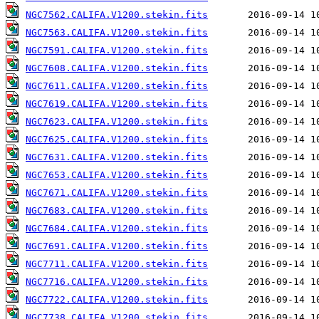
NGC7562.CALIFA.V1200.stekin.fits
NGC7563.CALIFA.V1200.stekin.fits
NGC7591.CALIFA.V1200.stekin.fits
NGC7608.CALIFA.V1200.stekin.fits
NGC7611.CALIFA.V1200.stekin.fits
NGC7619.CALIFA.V1200.stekin.fits
NGC7623.CALIFA.V1200.stekin.fits
NGC7625.CALIFA.V1200.stekin.fits
NGC7631.CALIFA.V1200.stekin.fits
NGC7653.CALIFA.V1200.stekin.fits
NGC7671.CALIFA.V1200.stekin.fits
NGC7683.CALIFA.V1200.stekin.fits
NGC7684.CALIFA.V1200.stekin.fits
NGC7691.CALIFA.V1200.stekin.fits
NGC7711.CALIFA.V1200.stekin.fits
NGC7716.CALIFA.V1200.stekin.fits
NGC7722.CALIFA.V1200.stekin.fits
NGC7738.CALIFA.V1200.stekin.fits