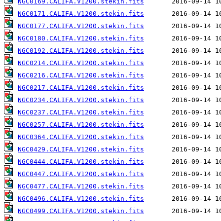
NGC0169.CALIFA.V1200.stekin.fits
NGC0171.CALIFA.V1200.stekin.fits
NGC0177.CALIFA.V1200.stekin.fits
NGC0180.CALIFA.V1200.stekin.fits
NGC0192.CALIFA.V1200.stekin.fits
NGC0214.CALIFA.V1200.stekin.fits
NGC0216.CALIFA.V1200.stekin.fits
NGC0217.CALIFA.V1200.stekin.fits
NGC0234.CALIFA.V1200.stekin.fits
NGC0237.CALIFA.V1200.stekin.fits
NGC0257.CALIFA.V1200.stekin.fits
NGC0364.CALIFA.V1200.stekin.fits
NGC0429.CALIFA.V1200.stekin.fits
NGC0444.CALIFA.V1200.stekin.fits
NGC0447.CALIFA.V1200.stekin.fits
NGC0477.CALIFA.V1200.stekin.fits
NGC0496.CALIFA.V1200.stekin.fits
NGC0499.CALIFA.V1200.stekin.fits