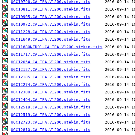
UGC10796.CALIFA.V1200.stekin.fits
UGC10811.CALIFA.V1200.stekin.fits
UGC10905.CALIFA.V1200.stekin.fits
UGC10972.CALIFA.V1200.stekin.fits
UGC11228.CALIFA.V1200.stekin.fits
UGC11649.CALIFA.V1200.stekin.fits
UGC11680NED01.CALIFA.V1200.stekin.fits
UGC11717.CALIFA.V1200.stekin.fits
UGC12054.CALIFA.V1200.stekin.fits
UGC12127.CALIFA.V1200.stekin.fits
UGC12185.CALIFA.V1200.stekin.fits
UGC12274.CALIFA.V1200.stekin.fits
UGC12308.CALIFA.V1200.stekin.fits
UGC12494.CALIFA.V1200.stekin.fits
UGC12518.CALIFA.V1200.stekin.fits
UGC12519.CALIFA.V1200.stekin.fits
UGC12723.CALIFA.V1200.stekin.fits
UGC12810.CALIFA.V1200.stekin.fits