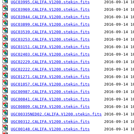
UGC03995.CALIFA.V1200.stekin.fits
UGC03969.CALIFA.V1200.stekin.fits
UGC03944.CALIFA.V1200.stekin.fits
UGC03899.CALIFA.V1200.stekin.fits
UGC03539.CALIFA.V1200.stekin.fits
UGC03253.CALIFA.V1200.stekin.fits
UGC03151.CALIFA.V1200.stekin.fits
UGC02403.CALIFA.V1200.stekin.fits
UGC02229.CALIFA.V1200.stekin.fits
UGC02222.CALIFA.V1200.stekin.fits
UGC01271.CALIFA.V1200.stekin.fits
UGC01057.CALIFA.V1200.stekin.fits
UGC00987.CALIFA.V1200.stekin.fits
UGC00841.CALIFA.V1200.stekin.fits
UGC00809.CALIFA.V1200.stekin.fits
UGC00335NED02.CALIFA.V1200.stekin.fits
UGC00312.CALIFA.V1200.stekin.fits
UGC00148.CALIFA.V1200.stekin.fits