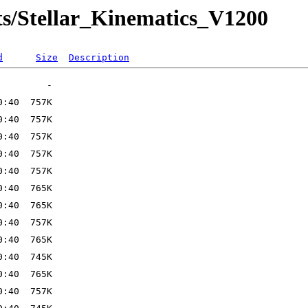
s/Stellar_Kinematics_V1200
d
Size
Description