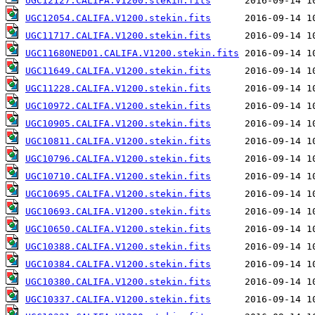
UGC12127.CALIFA.V1200.stekin.fits
UGC12054.CALIFA.V1200.stekin.fits
UGC11717.CALIFA.V1200.stekin.fits
UGC11680NED01.CALIFA.V1200.stekin.fits
UGC11649.CALIFA.V1200.stekin.fits
UGC11228.CALIFA.V1200.stekin.fits
UGC10972.CALIFA.V1200.stekin.fits
UGC10905.CALIFA.V1200.stekin.fits
UGC10811.CALIFA.V1200.stekin.fits
UGC10796.CALIFA.V1200.stekin.fits
UGC10710.CALIFA.V1200.stekin.fits
UGC10695.CALIFA.V1200.stekin.fits
UGC10693.CALIFA.V1200.stekin.fits
UGC10650.CALIFA.V1200.stekin.fits
UGC10388.CALIFA.V1200.stekin.fits
UGC10384.CALIFA.V1200.stekin.fits
UGC10380.CALIFA.V1200.stekin.fits
UGC10337.CALIFA.V1200.stekin.fits