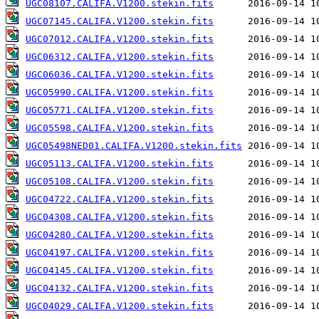
UGC08107.CALIFA.V1200.stekin.fits
UGC07145.CALIFA.V1200.stekin.fits
UGC07012.CALIFA.V1200.stekin.fits
UGC06312.CALIFA.V1200.stekin.fits
UGC06036.CALIFA.V1200.stekin.fits
UGC05990.CALIFA.V1200.stekin.fits
UGC05771.CALIFA.V1200.stekin.fits
UGC05598.CALIFA.V1200.stekin.fits
UGC05498NED01.CALIFA.V1200.stekin.fits
UGC05113.CALIFA.V1200.stekin.fits
UGC05108.CALIFA.V1200.stekin.fits
UGC04722.CALIFA.V1200.stekin.fits
UGC04308.CALIFA.V1200.stekin.fits
UGC04280.CALIFA.V1200.stekin.fits
UGC04197.CALIFA.V1200.stekin.fits
UGC04145.CALIFA.V1200.stekin.fits
UGC04132.CALIFA.V1200.stekin.fits
UGC04029.CALIFA.V1200.stekin.fits