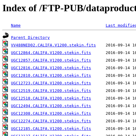
Index of /FTP-PUB/dataproduct
Name
Last modifie
Parent Directory
VV488NED02.CALIFA.V1200.stekin.fits
UGC12864.CALIFA.V1200.stekin.fits
UGC12857.CALIFA.V1200.stekin.fits
UGC12816.CALIFA.V1200.stekin.fits
UGC12810.CALIFA.V1200.stekin.fits
UGC12723.CALIFA.V1200.stekin.fits
UGC12519.CALIFA.V1200.stekin.fits
UGC12518.CALIFA.V1200.stekin.fits
UGC12494.CALIFA.V1200.stekin.fits
UGC12308.CALIFA.V1200.stekin.fits
UGC12274.CALIFA.V1200.stekin.fits
UGC12185.CALIFA.V1200.stekin.fits