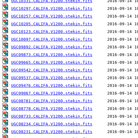
UGC10331.CALIFA.V1200.stekin.fits
UGC10297.CALIFA.V1200.stekin.fits
UGC10257.CALIFA.V1200.stekin.fits
UGC10205.CALIFA.V1200.stekin.fits
UGC10123.CALIFA.V1200.stekin.fits
UGC10097.CALIFA.V1200.stekin.fits
UGC09892.CALIFA.V1200.stekin.fits
UGC09873.CALIFA.V1200.stekin.fits
UGC09665.CALIFA.V1200.stekin.fits
UGC09542.CALIFA.V1200.stekin.fits
UGC09537.CALIFA.V1200.stekin.fits
UGC09476.CALIFA.V1200.stekin.fits
UGC09067.CALIFA.V1200.stekin.fits
UGC08781.CALIFA.V1200.stekin.fits
UGC08778.CALIFA.V1200.stekin.fits
UGC08733.CALIFA.V1200.stekin.fits
UGC08234.CALIFA.V1200.stekin.fits
UGC08231.CALIFA.V1200.stekin.fits