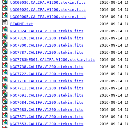
UGC00036.CALIFA.V1200.stekin.fits
UGC00029.CALIFA.V1200.stekin.fits
UGC00005.CALIFA.V1200.stekin.fits
README.txt
NGC7824.CALIFA.V1200.stekin.fits
NGC7819.CALIFA.V1200.stekin.fits
NGC7800.CALIFA.V1200.stekin.fits
NGC7787.CALIFA.V1200.stekin.fits
NGC7783NED01.CALIFA.V1200.stekin.fits
NGC7738.CALIFA.V1200.stekin.fits
NGC7722.CALIFA.V1200.stekin.fits
NGC7716.CALIFA.V1200.stekin.fits
NGC7711.CALIFA.V1200.stekin.fits
NGC7691.CALIFA.V1200.stekin.fits
NGC7684.CALIFA.V1200.stekin.fits
NGC7683.CALIFA.V1200.stekin.fits
NGC7671.CALIFA.V1200.stekin.fits
NGC7653.CALIFA.V1200.stekin.fits